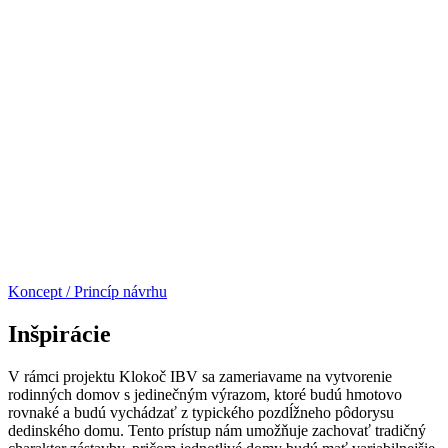
Koncept / Princíp návrhu
Inšpirácie
V rámci projektu Klokoč IBV sa zameriavame na vytvorenie
rodinných domov s jedinečným výrazom, ktoré budú hmotovo
rovnaké a budú vychádzať z typického pozdĺžneho pôdorysu
dedinského domu. Tento prístup nám umožňuje zachovať tradičný