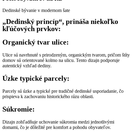
Dedinské bývanie v modernom šate
„Dedinský princíp“, prináša niekoľko
kľúčových prvkov:
Organický tvar ulice:
Ulice sú navrhnuté s prirodzeným, organickým tvarom, pričom štíty
domov sú orientované kolmo na ulicu. Tento dizajn podporuje
autentický vzhľad dediny.
Úzke typické parcely:
Parcely sú úzke a typické pre tradičné dedinské usporiadanie, čo
prispieva k zachovaniu historického rázu oblasti.
Súkromie:
Dizajn zohľadňuje uchovanie súkromia medzi jednotlivými
domami, čo je dôležité pre komfort a pohodu obyvateľov.