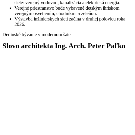
siete: verejný vodovod, kanalizácia a elektrická energia.
Verejné priestranstvo bude vybavené detským ihriskom,
verejným osvetlením, chodníkmi a zeleňou.
Výstavba inžinierskych sietí začína v druhej polovicu roka
2026.
Dedinské bývanie v modernom šate
Slovo architekta Ing. Arch. Peter Paľko