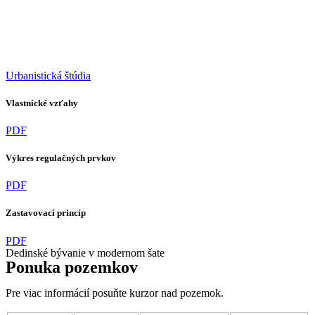
Urbanistická štúdia
Vlastnické vzťahy
PDF
Výkres regulačných prvkov
PDF
Zastavovací princíp
PDF
Dedinské bývanie v modernom šate
Ponuka pozemkov
Pre viac informácií posuňte kurzor nad pozemok.