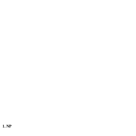
1. NP