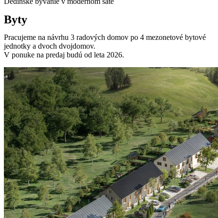
Dedinské bývanie v modernom šate
Byty
Pracujeme na návrhu 3 radových domov po 4 mezonetové bytové
jednotky a dvoch dvojdomov.
V ponuke na predaj budú od leta 2026.